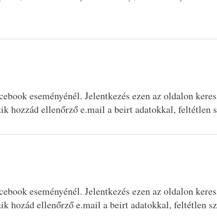
cebook eseményénél. Jelentkezés ezen az oldalon kereszt
ik hozzád ellenőrző e.mail a beirt adatokkal, feltétlen s
cebook eseményénél. Jelentkezés ezen az oldalon kereszt
ik hozád ellenőrző e.mail a beirt adatokkal, feltétlen s