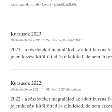
kattintgatnak, minden komoly szándék nélkül).
Kurzusok 2023
btlidia
küldte be
2022. 11. 24., cs – 14:15
időpontban
2023 - a részleteket megtalálod az adott kurzus fa
jelentkezést kitöltötted és elküldted, de nem érkez
Kurzusok 2022
btlidia
küldte be
2021. 11. 08., h – 10:27
időpontban
2022 - a részleteket megtalálod az adott kurzus fa
jelentkezést kitöltötted és elküldted, de nem érkez