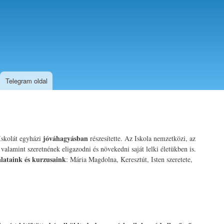
Telegram oldal
jóváhagyásban
Iskolát egyházi
részesítette. Az Iskola nemzetközi, az
 valamint szeretnének eligazodni és növekedni saját lelki életükben is.
álataink és kurzusaink
: Mária Magdolna, Keresztút, Isten szeretete,